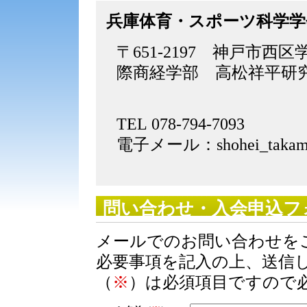
兵庫体育・スポーツ科学学
〒651-2197 神戸市西
際商経学部 高松祥平研
TEL 078-794-7093
電子メール：shohei_takamats
問い合わせ・入会申込フ
メールでのお問い合わせを
必要事項を記入の上、送信
（
※
）は必須項目ですので